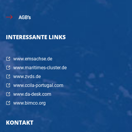
AGB’s
INTERESSANTE LINKS
www.emsachse.de
www.maritimes-cluster.de
www.zvds.de
www.ccila-portugal.com
www.da-desk.com
www.bimco.org
KONTAKT