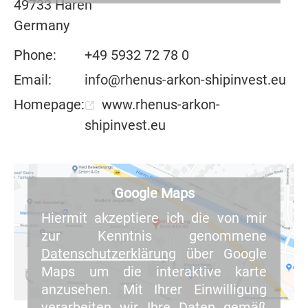
49733 Haren
Germany
Phone:
+49 5932 72 78 0
Email:
info@rhenus-arkon-shipinvest.eu
Homepage:
www.rhenus-arkon-
shipinvest.eu
Google Maps
Hiermit akzeptiere ich die von mir
zur Kenntnis genommene
Datenschutzerklärung
über Google
Maps um die interaktive karte
anzusehen. Mit Ihrer Einwilligung
verarbeiten wir Ihre Daten gemäß