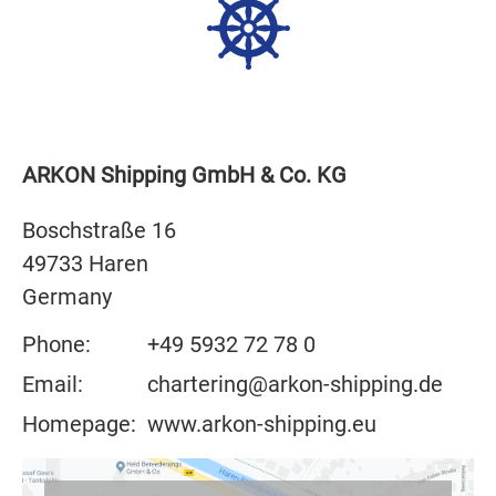
ARKON Shipping GmbH & Co. KG
Boschstraße 16
49733 Haren
Germany
Phone:
+49 5932 72 78 0
Email:
chartering
@arkon-shipping.de
Homepage:
www.arkon-shipping.eu