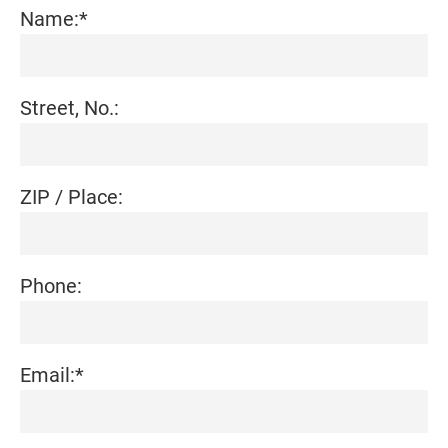
Name:
*
Street, No.:
ZIP / Place:
Phone:
Email:
*